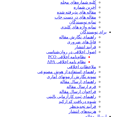
کلیه شماره‌های مجله
آخرین شماره
مقاله های پذیرفته شده
مقاله های در دست چاپ
نمایه نویسندگان
نمایه واژه های کلیدی
برای نویسندگان
راهنمای نگارش مقاله
فایل‌های ضروری
فرآیند انتشار
اصول اخلاقی در روان‌شناسی
نظام‌نامه اخلاقی PCO
نظام نامه اخلاقی APA
ملاحظات اخلاقی
راهنمای استفاده از هوش مصنوعی
نمونه نگارش آزمونهای آماری
راهنمای ارسال مقاله
فرم ارسال مقاله
فراخوان ارسال مقاله
راهنمای ثبت کارآزمایی بالینی
شیوه دریافت کد ارکید
فرآیند تجدیدنظر
هزینه‌های انتشار
ارسال مقاله