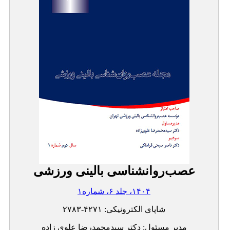
عصب‌روانشناسی بالینی ورزشی
۱۴۰۴، جلد ۶، شماره۱
شاپای الکترونیکی:
۲۷۸۳-۴۲۷۱
مدیر مسئول: دکتر سیدمحمدرضا علوی زاده