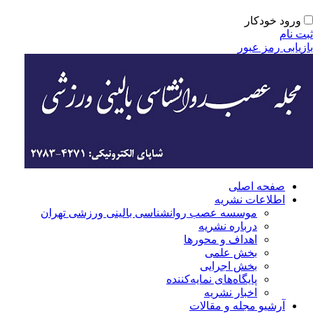
ورود خودکار
بت نام
ازیابی رمز عبور
صفحه اصلی
اطلاعات نشریه
موسسه عصب روانشناسی بالینی ورزشی تهران
درباره نشریه
اهداف و محورها
بخش علمی
بخش اجرایی
‌پایگاه‌های نمایه‌کننده
اخبار نشریه
آرشیو مجله و مقالات