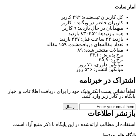
مار سایت
کل کاربران ثبت‌شده: ۴۹۲ کاربر
کاربران حاضر در وبگاه: ۰ کاربر
میهمانان در حال بازدید: ۹ کاربر
همه بازدید‌ها: ۸۳۰۴۵۲ بازدید
بازدید ۲۴ ساعت قبل: ۴۳۷ بازدید
تعداد مقاله‌های دریافت‌شده: ۱۵۹ مقاله
مقالات منتشر شده:
۸۹
نرخ پذیرش:
۶۴,۱
نرخ رد:
۳۵,۹
میانگین داوری:
۷۱ روز
میانگین انتشار:
۵۴۶ روز
شتراک در خبرنامه
طفاً نشانی پست الکترونیک خود را برای دریافت اطلاعات و اخبار
ایگاه در کادر زیر وارد کنید.
ازنشر اطلاعات
ستفاده از مطالب ارائه‌شده در این پایگاه با ذکر منبع آزاد است.
ایگاه های مرتبط