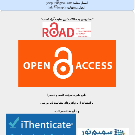
ایمیل مجله:
gmail.com
jcsnp.ir
ایمیل پشتیبان:
jcsnp.ir
info
"دسترسی به مقالات این سایت آزاد است"
«این نشریه سرقت علمی و ادبی را
با استفاده از نرم‌افزارهای مشابهت‌یاب بررسی
و با آن مقابله می‌کند»