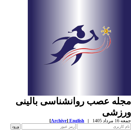
جله عصب روانشناسی بالینی
رزشی
عه 16 مرداد 1405
|
English
]
Archive
[