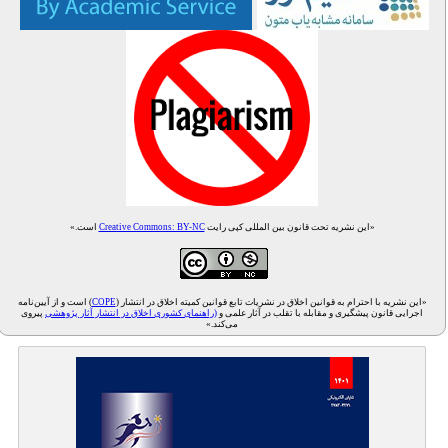
«این نشریه تحت قانون بین المللی کپی رایت
Creative Commons: BY-NC
است.»
«این نشریه با احترام به قوانین اخلاق در نشریات تابع قوانین کمیته اخلاق در انتشار (
COPE
) است و از آیین‌نامه
اجرایی قانون پیشگیری و مقابله با تقلب در آثار علمی و
(راهنمای کشوری اخلاق در انتشار آثار پژوهشی
پیروی
می‌کند.»