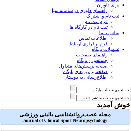
برای داوران
راهنمای داوری در سامانه سبا
ثبت نام و اشتراک
فرم ثبت نام
ثبت نام در کارگاه ها
تماس با ما
اطلاعات تماس
فرم برقراری ارتباط
تسهیلات پایگاه
راهنمای صفحات
جستجو در پایگاه
صفحه پرسش‌های متداول
صفحه برترین‌های پایگاه
اطلاع‌رسانی به دوستان
وش آمدید
مجله عصب‌روانشناسی بالینی ورزشی
Journal of Clinical Sport Neuropsychology