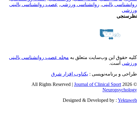
انشناسی بالینی
,
روانشناسی ورزشی
,
عصب روانشناسی بالینی
زشی
رسنجی
یه حقوق این وب‌سایت متعلق به
مجله عصب روانشناسی بالینی
زشی
است.
احی و برنامه‌نویسی :
یکتاوب افزار شرق
Journal of Clinical Sport
© 2026 
Neuropsycholo
Designed & Developed by :
Yektaw