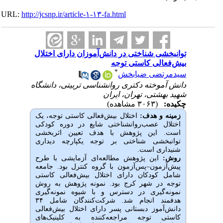
URL:
http://jcsnp.ir/article-۱-۱۳-fa.html
توانبخشی شناختی در دانش‌آموزان دارای اختلال
بیش‌فعالی کاستی توجه
*
سیدمرتضی ضیابخش
دانش آموخته دکتری روانشناسی تربیتی، دانشگاه
شهید بهشتی، تهران، ایران
چکیده:
(۳۰۶۳ مشاهده)
زمینه و هدف:
اختلال بیش‌فعالی کاستی توجه، یک
اختلال عصب‌روانشناختی شایع در دوره کودکی
است. این پژوهش با هدف تعیین اثربخشی
توانبخشی شناختی بر توجه یکپارچه دیداری
شنیداری است.
روش:
این پژوهش مطالعه‌ای آزمایشی با طرح
پیش‌آزمون–پس‌آزمون با گروه کنترل بود. جامعه
شامل کودکان دارای اختلال بیش‌فعالی کاستی
توجه در شهر کرج بود. نمونه پژوهش به روش
نمونه‌گیری در دسترس و با شیوه نمونه‌گیری
هدفمند انجام شد. شرکت‌کنندگان شامل ۳۴
دانش‌آموز دبستانی پسر دارای اختلال بیش‌فعالی
کاستی توجه مراجعه‌کننده به کلینیک‌های