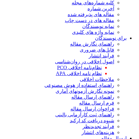
کلیه شماره‌های مجله
آخرین شماره
مقاله های پذیرفته شده
مقاله های در دست چاپ
نمایه نویسندگان
نمایه واژه های کلیدی
برای نویسندگان
راهنمای نگارش مقاله
فایل‌های ضروری
فرآیند انتشار
اصول اخلاقی در روان‌شناسی
نظام‌نامه اخلاقی PCO
نظام نامه اخلاقی APA
ملاحظات اخلاقی
راهنمای استفاده از هوش مصنوعی
نمونه نگارش آزمونهای آماری
راهنمای ارسال مقاله
فرم ارسال مقاله
فراخوان ارسال مقاله
راهنمای ثبت کارآزمایی بالینی
شیوه دریافت کد ارکید
فرآیند تجدیدنظر
هزینه‌های انتشار
ارسال مقاله