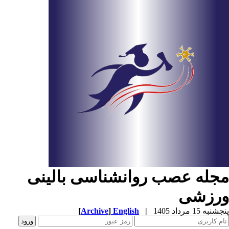
جله عصب روانشناسی بالینی
رزشی
به 15 مرداد 1405
|
English
]
Archive
[