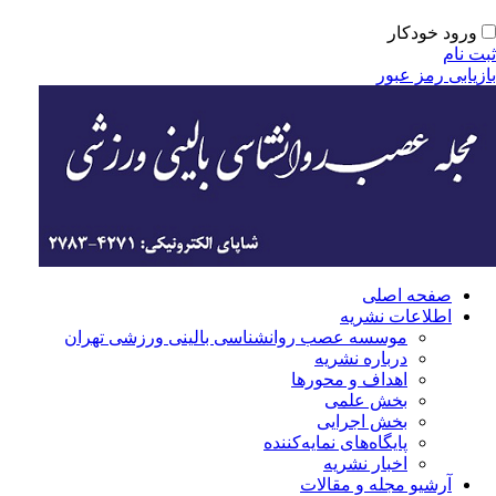
ورود خودکار
ت نام
زیابی رمز عبور
صفحه اصلی
اطلاعات نشریه
موسسه عصب روانشناسی بالینی ورزشی تهران
درباره نشریه
اهداف و محورها
بخش علمی
بخش اجرایی
‌پایگاه‌های نمایه‌کننده
اخبار نشریه
آرشیو مجله و مقالات