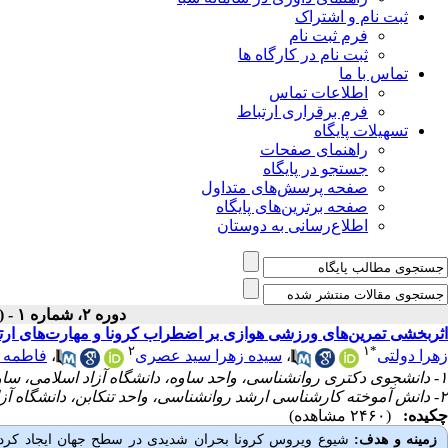
ثبت نام و اشتراک
فرم ثبت نام
ثبت نام در کارگاه ها
تماس با ما
اطلاعات تماس
فرم برقراری ارتباط
تسهیلات پایگاه
راهنمای صفحات
جستجو در پایگاه
صفحه پرسش‌های متداول
صفحه برترین‌های پایگاه
اطلاع‌رسانی به دوستان
دوره ۲، شماره ۱ - ( زمستان ۱۴۰۰ )
اثربخشی تمرین‌های ورزشی هوازی بر اضطراب کرونا و مهارت‌های ارتباطی
۲
۱
*
زهرا دولتی
،
سیده زهرا سید عصری
،
فاطمه 
۱- دانشجوی دکتری روانشناسی، واحد ساوه، دانشگاه آزاد اسلامی، ساوه، ایران.
۲- دانش آموخته کارشناسی ارشد روانشناسی، واحد تنکابن، دانشگاه آزاد اسلامی، تنکابن، ایران.
چکیده:
(۲۴۶۰ مشاهده)
زمینه و هدف:
شیوع ویروس کرونا بحران شدیدی در سطح جهان ایجاد کرده 