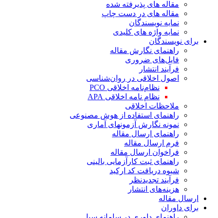
مقاله های پذیرفته شده
مقاله های در دست چاپ
نمایه نویسندگان
نمایه واژه های کلیدی
برای نویسندگان
راهنمای نگارش مقاله
فایل‌های ضروری
فرآیند انتشار
اصول اخلاقی در روان‌شناسی
نظام‌نامه اخلاقی PCO
نظام نامه اخلاقی APA
ملاحظات اخلاقی
راهنمای استفاده از هوش مصنوعی
نمونه نگارش آزمونهای آماری
راهنمای ارسال مقاله
فرم ارسال مقاله
فراخوان ارسال مقاله
راهنمای ثبت کارآزمایی بالینی
شیوه دریافت کد ارکید
فرآیند تجدیدنظر
هزینه‌های انتشار
ارسال مقاله
برای داوران
راهنمای داوری در سامانه سبا