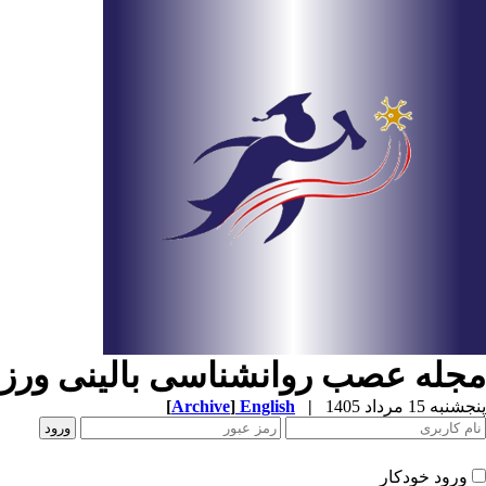
مجله عصب روانشناسی بالینی ور
پنجشنبه 15 مرداد 1405
|
English
]
Archive
[
ورود خودکار