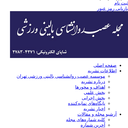
ثبت نام
بازیابی رمز عبور
صفحه اصلی
اطلاعات نشریه
موسسه عصب روانشناسی بالینی ورزشی تهران
درباره نشریه
اهداف و محورها
بخش علمی
بخش اجرایی
‌پایگاه‌های نمایه‌کننده
اخبار نشریه
آرشیو مجله و مقالات
کلیه شماره‌های مجله
آخرین شماره