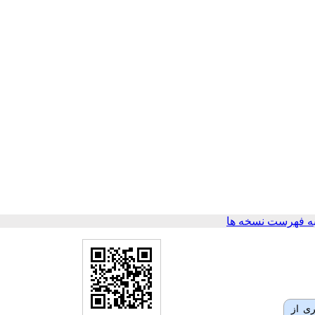
ه فهرست نسخه ها
ی از