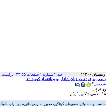
جلد ۲ شماره ۱ صفحات ۵۵-۴۴
|
برگشت ب
 بین‌فردی در زنان شاغل بهبودیافته از کووید ۱۹
۲
شکوهی
است و مسئولان کشورهای گوناگون مجبور به وضع قانون‌هایی برای جلوگیر