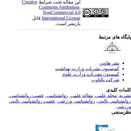
این مقاله تحت شرایط
Creative
Commons Attribution-
NonCommercial 4.0
International License
قابل
بازنشر است.
یگاه های مرتبط
نشر هاوین
کمیسیون نشریات وزارت بهداشت
کمسیون نشریات وزارت علوم
شرکت یکتاوب
مات کلیدی
ریه
,
مجله علمی
,
مقاله علمی
,
روانشناسی
,
عصب روانشناسی
,
انشناسی بالینی
,
روانشناسی ورزشی
,
عصب روانشناسی بالینی
زشی
رسنجی