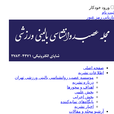
ورود خودکار
ت نام
زیابی رمز عبور
صفحه اصلی
اطلاعات نشریه
موسسه عصب روانشناسی بالینی ورزشی تهران
درباره نشریه
اهداف و محورها
بخش علمی
بخش اجرایی
‌پایگاه‌های نمایه‌کننده
اخبار نشریه
آرشیو مجله و مقالات