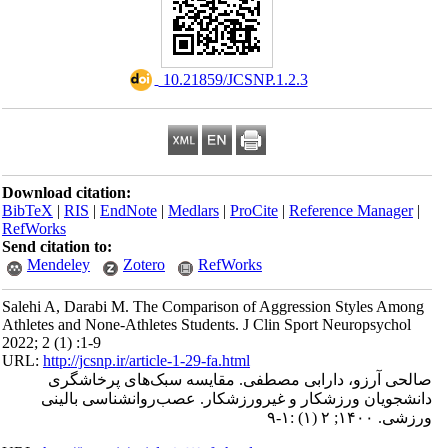
‎ 10.21859/JCSNP.1.2.3
Download citation:
BibTeX
|
RIS
|
EndNote
|
Medlars
|
ProCite
|
Reference Manager
|
RefWorks
Send citation to:
Mendeley
Zotero
RefWorks
Salehi A, Darabi M. The Comparison of Aggression Styles Among
Athletes and None-Athletes Students. J Clin Sport Neuropsychol
2022; 2 (1) :1-9
URL:
http://jcsnp.ir/article-1-29-fa.html
صالحی آرزو، دارابی مصطفی. مقایسه سبک‌های پرخاشگری
دانشجویان ورزشکار و غیرورزشکار. عصب‌روانشناسی بالینی
ورزشی. ۱۴۰۰; ۲ (۱) :۱-۹