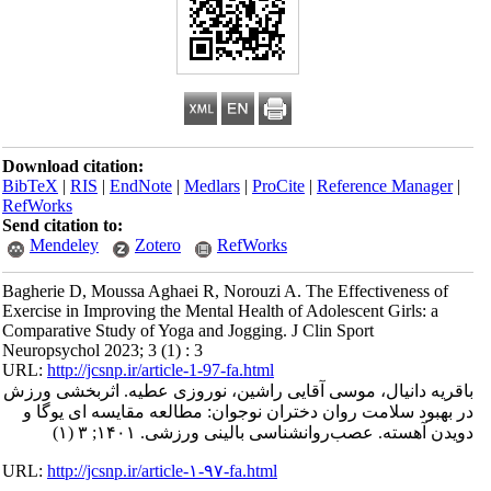
Download citation:
BibTeX
|
RIS
|
EndNote
|
Medlars
|
ProCite
|
Reference Manager
|
RefWorks
Send citation to:
Mendeley
Zotero
RefWorks
Bagherie D, Moussa Aghaei R, Norouzi A. The Effectiveness of
Exercise in Improving the Mental Health of Adolescent Girls: a
Comparative Study of Yoga and Jogging. J Clin Sport
Neuropsychol 2023; 3 (1) : 3
URL:
http://jcsnp.ir/article-1-97-fa.html
باقریه دانیال، موسی آقایی راشین، نوروزی عطیه. اثربخشی ورزش
در بهبود سلامت روان دختران نوجوان: مطالعه مقایسه ای یوگا و
دویدن آهسته. عصب‌روانشناسی بالینی ورزشی. ۱۴۰۱; ۳ (۱)
URL:
http://jcsnp.ir/article-۱-۹۷-fa.html