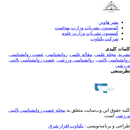
نشر هاوین
کمیسیون نشریات وزارت بهداشت
کمسیون نشریات وزارت علوم
شرکت یکتاوب
مات کلیدی
ریه
,
مجله علمی
,
مقاله علمی
,
روانشناسی
,
عصب روانشناسی
,
انشناسی بالینی
,
روانشناسی ورزشی
,
عصب روانشناسی بالینی
زشی
رسنجی
یه حقوق این وب‌سایت متعلق به
مجله عصب روانشناسی بالینی
زشی
است.
احی و برنامه‌نویسی :
یکتاوب افزار شرق