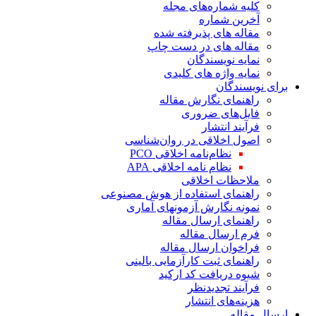
کلیه شماره‌های مجله
آخرین شماره
مقاله های پذیرفته شده
مقاله های در دست چاپ
نمایه نویسندگان
نمایه واژه های کلیدی
برای نویسندگان
راهنمای نگارش مقاله
فایل‌های ضروری
فرآیند انتشار
اصول اخلاقی در روان‌شناسی
نظام‌نامه اخلاقی PCO
نظام نامه اخلاقی APA
ملاحظات اخلاقی
راهنمای استفاده از هوش مصنوعی
نمونه نگارش آزمونهای آماری
راهنمای ارسال مقاله
فرم ارسال مقاله
فراخوان ارسال مقاله
راهنمای ثبت کارآزمایی بالینی
شیوه دریافت کد ارکید
فرآیند تجدیدنظر
هزینه‌های انتشار
ارسال مقاله