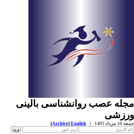
جله عصب روانشناسی بالینی
رزشی
1 مرداد 1405
|
English
]
Archive
[