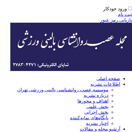
ورود خودکار
ت نام
زیابی رمز عبور
صفحه اصلی
اطلاعات نشریه
موسسه عصب روانشناسی بالینی ورزشی تهران
درباره نشریه
اهداف و محورها
بخش علمی
بخش اجرایی
‌پایگاه‌های نمایه‌کننده
اخبار نشریه
آرشیو مجله و مقالات