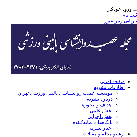
ورود خودکار
ت نام
زیابی رمز عبور
صفحه اصلی
اطلاعات نشریه
موسسه عصب روانشناسی بالینی ورزشی تهران
درباره نشریه
اهداف و محورها
بخش علمی
بخش اجرایی
‌پایگاه‌های نمایه‌کننده
اخبار نشریه
آرشیو مجله و مقالات