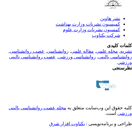
نشر هاوین
کمیسیون نشریات وزارت بهداشت
کمسیون نشریات وزارت علوم
شرکت یکتاوب
مات کلیدی
ریه
,
مجله علمی
,
مقاله علمی
,
روانشناسی
,
عصب روانشناسی
,
انشناسی بالینی
,
روانشناسی ورزشی
,
عصب روانشناسی بالینی
زشی
رسنجی
یه حقوق این وب‌سایت متعلق به
مجله عصب روانشناسی بالینی
زشی
است.
احی و برنامه‌نویسی :
یکتاوب افزار شرق