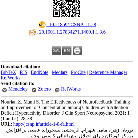
‎ 10.21859/JCSNP.1.1.28
‎ 20.1001.1.27834271.1400.1.1.3.6
Download citation:
BibTeX
|
RIS
|
EndNote
|
Medlars
|
ProCite
|
Reference Manager
|
RefWorks
Send citation to:
Mendeley
Zotero
RefWorks
Nourian Z, Mami S. The Effectiveness of Neurofeedback Training
on Improvement of Concentration among Children with Attention
Deficit Hyperactivity Disorder. J Clin Sport Neuropsychol 2021; 1
(1 and 2) :28-38
URL:
http://jcsnp.ir/article-1-8-fa.html
نوریان زهرا، مامی شهرام. اثربخشی پسخوراند عصبی بر افزایش
تمرکز کودکان دارای اختلال بیش‌فعالی کاستی توجه.