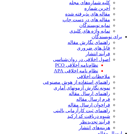
کلیه شماره‌های مجله
آخرین شماره
مقاله های پذیرفته شده
مقاله های در دست چاپ
نمایه نویسندگان
نمایه واژه های کلیدی
برای نویسندگان
راهنمای نگارش مقاله
فایل‌های ضروری
فرآیند انتشار
اصول اخلاقی در روان‌شناسی
نظام‌نامه اخلاقی PCO
نظام نامه اخلاقی APA
ملاحظات اخلاقی
راهنمای استفاده از هوش مصنوعی
نمونه نگارش آزمونهای آماری
راهنمای ارسال مقاله
فرم ارسال مقاله
فراخوان ارسال مقاله
راهنمای ثبت کارآزمایی بالینی
شیوه دریافت کد ارکید
فرآیند تجدیدنظر
هزینه‌های انتشار
ارسال مقاله