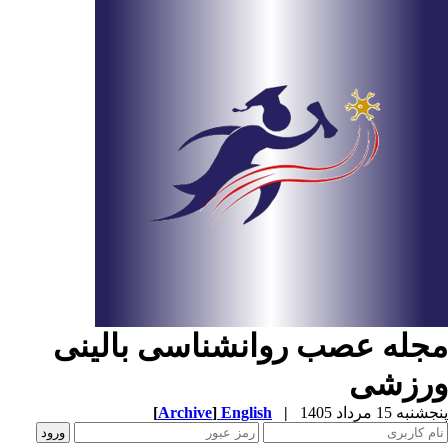
جله عصب روانشناسی بالینی
رزشی
به 15 مرداد 1405
|
English
]
Archive
[