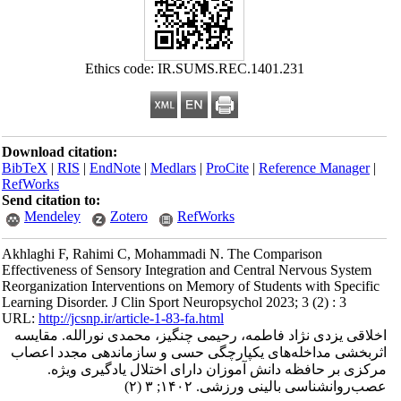
Ethics code: IR.SUMS.REC.1401.231
Download citation:
BibTeX
|
RIS
|
EndNote
|
Medlars
|
ProCite
|
Reference Manager
|
RefWorks
Send citation to:
Mendeley
Zotero
RefWorks
Akhlaghi F, Rahimi C, Mohammadi N. The Comparison
Effectiveness of Sensory Integration and Central Nervous System
Reorganization Interventions on Memory of Students with Specific
Learning Disorder. J Clin Sport Neuropsychol 2023; 3 (2) : 3
URL:
http://jcsnp.ir/article-1-83-fa.html
اخلاقی یزدی نژاد فاطمه، رحیمی چنگیز، محمدی نورالله. مقایسه
اثربخشی مداخله‌های یکپارچگی حسی و سازماندهی مجدد اعصاب
مرکزی بر حافظه دانش آموزان دارای اختلال یادگیری ویژه.
عصب‌روانشناسی بالینی ورزشی. ۱۴۰۲; ۳ (۲)