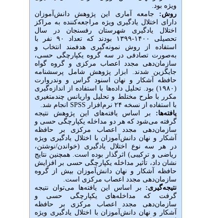
ویژه بود.
روش:
جامعه
آماری
این
پژوهش
دانش‌آموزان
دارای اختلال یادگیری ویژه مراجعه‌کننده به مراکز
اختلال یادگیری شهرستان رفسنجان در سال
تحصیلی ۱۴۰۰-۱۳۹۹ بودند که تعداد ۹۰ نفر با
استفاده از روش نمونه‌گیری هدفمند انتخاب و
به‌صورت تصادفی در سه گروه یکپارچگی حسی،
سازمان‌دهی مجدد اعصاب مرکزی و گروه گواه
جایگزین شدند. ابزار پژوهش شامل پرسشنامه
حافظه آشکار و نهان اسنود گراس و وندروارت
(۱۹۸۰) بود.
تحلیل داده‌ها با استفاده از اندازه‌گیری
مکرر با طرح مختلط و تحلیل واریانس چندمتغیری
با استفاده از نسخه ۲۴ نرم‌افزار
SPSS
انجام شد.
یافته­‌ها:
بر اساس یافته‌های این پژوهش نتیجه
گرفته می‌شود که هر دو مداخله یکپارچگی حسی و
سازمان‌دهی مجدد اعصاب مرکزی بر حافظه
آشکار و نهان دانش­‌آموزان با اختلال یادگیری ویژه
در هر سه نوع اختلال یادگیری (خواندن/نوشتن،
ریاضی و ترکیبی) اثرگذار بوده است. همچنین نتایج
نشان داد، تأثیر مداخله یکپارچگی حسی بر افزایش
حافظه آشکار و نهان دانش‌آموزان بیش از گروه
سازمان‌دهی مجدد اعصاب مرکزی است.
نتیجه‌گیری:
بر اساس این یافته­‌ها می­‌توان نتیجه
گرفت که مداخله‌های یکپارچگی حسی و
سازمان‌دهی مجدد اعصاب مرکزی بر حافظه
آشکار و نهان دانش‌آموزان با اختلال یادگیری ویژه