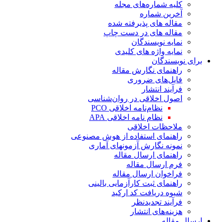
کلیه شماره‌های مجله
آخرین شماره
مقاله های پذیرفته شده
مقاله های در دست چاپ
نمایه نویسندگان
نمایه واژه های کلیدی
برای نویسندگان
راهنمای نگارش مقاله
فایل‌های ضروری
فرآیند انتشار
اصول اخلاقی در روان‌شناسی
نظام‌نامه اخلاقی PCO
نظام نامه اخلاقی APA
ملاحظات اخلاقی
راهنمای استفاده از هوش مصنوعی
نمونه نگارش آزمونهای آماری
راهنمای ارسال مقاله
فرم ارسال مقاله
فراخوان ارسال مقاله
راهنمای ثبت کارآزمایی بالینی
شیوه دریافت کد ارکید
فرآیند تجدیدنظر
هزینه‌های انتشار
ارسال مقاله