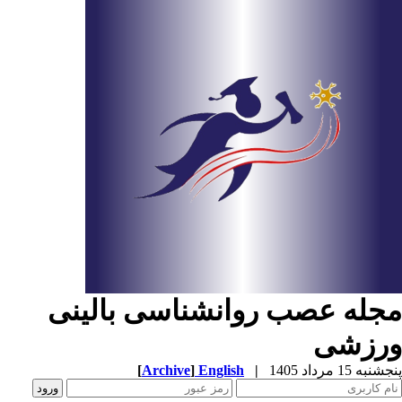
جله عصب روانشناسی بالینی
رزشی
به 15 مرداد 1405
|
English
]
Archive
[