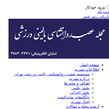
ورود خودکار
ت نام
زیابی رمز عبور
صفحه اصلی
اطلاعات نشریه
موسسه عصب روانشناسی بالینی ورزشی تهران
درباره نشریه
اهداف و محورها
بخش علمی
بخش اجرایی
‌پایگاه‌های نمایه‌کننده
اخبار نشریه
آرشیو مجله و مقالات