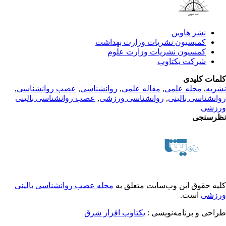
نشر هاوین
کمیسیون نشریات وزارت بهداشت
کمسیون نشریات وزارت علوم
شرکت یکتاوب
مات کلیدی
ریه
,
مجله علمی
,
مقاله علمی
,
روانشناسی
,
عصب روانشناسی
,
انشناسی بالینی
,
روانشناسی ورزشی
,
عصب روانشناسی بالینی
زشی
رسنجی
یه حقوق این وب‌سایت متعلق به
مجله عصب روانشناسی بالینی
زشی
است.
احی و برنامه‌نویسی :
یکتاوب افزار شرق