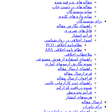
مقاله های پذیرفته شده
مقاله های در دست چاپ
نمایه نویسندگان
نمایه واژه های کلیدی
برای نویسندگان
راهنمای نگارش مقاله
فایل‌های ضروری
فرآیند انتشار
اصول اخلاقی در روان‌شناسی
نظام‌نامه اخلاقی PCO
نظام نامه اخلاقی APA
ملاحظات اخلاقی
راهنمای استفاده از هوش مصنوعی
نمونه نگارش آزمونهای آماری
راهنمای ارسال مقاله
فرم ارسال مقاله
فراخوان ارسال مقاله
راهنمای ثبت کارآزمایی بالینی
شیوه دریافت کد ارکید
فرآیند تجدیدنظر
هزینه‌های انتشار
ارسال مقاله
برای داوران
راهنمای داوری در سامانه سبا