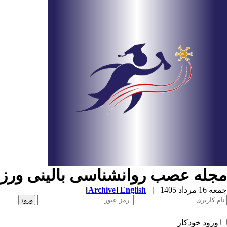
مجله عصب روانشناسی بالینی ور
جمعه 16 مرداد 1405
|
English
]
Archive
[
ورود خودکار