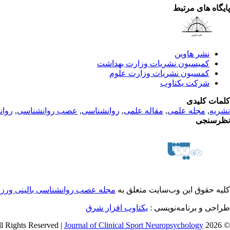
پایگاه های مرتبط
نشر هاوین
کمیسیون نشریات وزارت بهداشت
کمسیون نشریات وزارت علوم
شرکت یکتاوب
کلمات کلیدی
نشریه
,
مجله علمی
,
مقاله علمی
,
روانشناسی
,
عصب روانشناسی
,
روان
نظرسنجی
کلیه حقوق این وب‌سایت متعلق به
مجله عصب روانشناسی بالینی ور
طراحی و برنامه‌نویسی :
یکتاوب افزار شرق
Journal of Clinical Sport Neuropsychology
© 2026 All Rights Reserved |