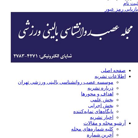
ثبت نام
بازیابی رمز عبور
صفحه اصلی
اطلاعات نشریه
موسسه عصب روانشناسی بالینی ورزشی تهران
درباره نشریه
اهداف و محورها
بخش علمی
بخش اجرایی
‌پایگاه‌های نمایه‌کننده
اخبار نشریه
آرشیو مجله و مقالات
کلیه شماره‌های مجله
آخرین شماره