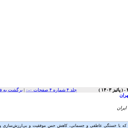
جلد ۴ شماره ۴ صفحات ۰-۰
|
برگشت به ف
ران
 که با خستگی عاطفی و جسمانی، کاهش حس موفقیت و بی‌ارزش‌سازی 