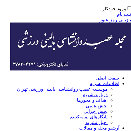
ورود خودکار
بت نام
ازیابی رمز عبور
صفحه اصلی
اطلاعات نشریه
موسسه عصب روانشناسی بالینی ورزشی تهران
درباره نشریه
اهداف و محورها
بخش علمی
بخش اجرایی
‌پایگاه‌های نمایه‌کننده
اخبار نشریه
آرشیو مجله و مقالات