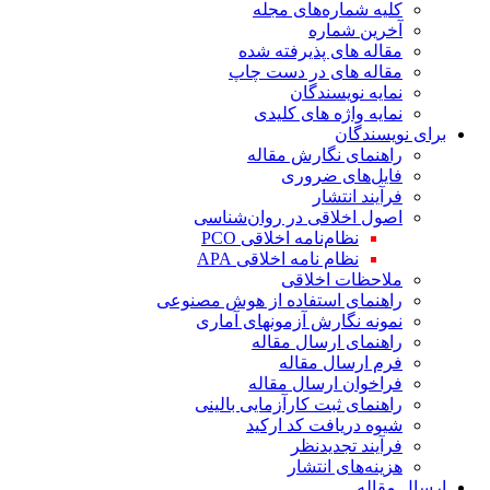
کلیه شماره‌های مجله
آخرین شماره
مقاله های پذیرفته شده
مقاله های در دست چاپ
نمایه نویسندگان
نمایه واژه های کلیدی
برای نویسندگان
راهنمای نگارش مقاله
فایل‌های ضروری
فرآیند انتشار
اصول اخلاقی در روان‌شناسی
نظام‌نامه اخلاقی PCO
نظام نامه اخلاقی APA
ملاحظات اخلاقی
راهنمای استفاده از هوش مصنوعی
نمونه نگارش آزمونهای آماری
راهنمای ارسال مقاله
فرم ارسال مقاله
فراخوان ارسال مقاله
راهنمای ثبت کارآزمایی بالینی
شیوه دریافت کد ارکید
فرآیند تجدیدنظر
هزینه‌های انتشار
ارسال مقاله