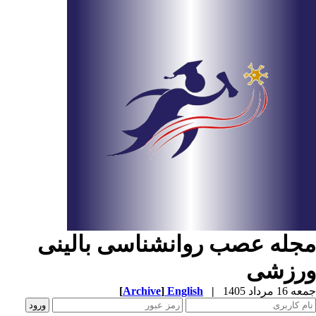
جله عصب روانشناسی بالینی
رزشی
عه 16 مرداد 1405
|
English
]
Archive
[