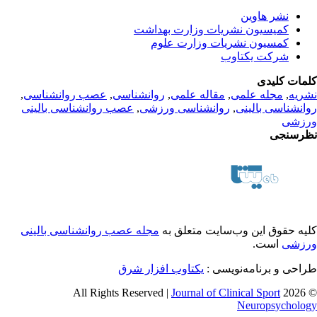
نشر هاوین
کمیسیون نشریات وزارت بهداشت
کمسیون نشریات وزارت علوم
شرکت یکتاوب
مات کلیدی
ریه
,
مجله علمی
,
مقاله علمی
,
روانشناسی
,
عصب روانشناسی
,
انشناسی بالینی
,
روانشناسی ورزشی
,
عصب روانشناسی بالینی
زشی
رسنجی
یه حقوق این وب‌سایت متعلق به
مجله عصب روانشناسی بالینی
زشی
است.
احی و برنامه‌نویسی :
یکتاوب افزار شرق
Journal of Clinical Sport
© 2026 
Neuropsycholo