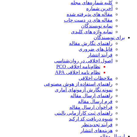
کلیه شماره‌های مجله
آخرین شماره
مقاله های پذیرفته شده
مقاله های در دست چاپ
نمایه نویسندگان
نمایه واژه های کلیدی
برای نویسندگان
راهنمای نگارش مقاله
فایل‌های ضروری
فرآیند انتشار
اصول اخلاقی در روان‌شناسی
نظام‌نامه اخلاقی PCO
نظام نامه اخلاقی APA
ملاحظات اخلاقی
راهنمای استفاده از هوش مصنوعی
نمونه نگارش آزمونهای آماری
راهنمای ارسال مقاله
فرم ارسال مقاله
فراخوان ارسال مقاله
راهنمای ثبت کارآزمایی بالینی
شیوه دریافت کد ارکید
فرآیند تجدیدنظر
هزینه‌های انتشار
ارسال مقاله