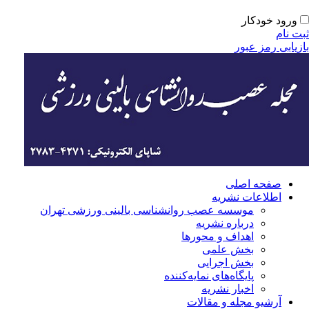
ورود خودکار
ت نام
زیابی رمز عبور
صفحه اصلی
اطلاعات نشریه
موسسه عصب روانشناسی بالینی ورزشی تهران
درباره نشریه
اهداف و محورها
بخش علمی
بخش اجرایی
‌پایگاه‌های نمایه‌کننده
اخبار نشریه
آرشیو مجله و مقالات