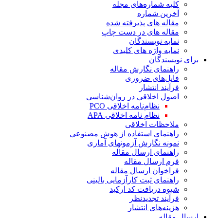
کلیه شماره‌های مجله
آخرین شماره
مقاله های پذیرفته شده
مقاله های در دست چاپ
نمایه نویسندگان
نمایه واژه های کلیدی
برای نویسندگان
راهنمای نگارش مقاله
فایل‌های ضروری
فرآیند انتشار
اصول اخلاقی در روان‌شناسی
نظام‌نامه اخلاقی PCO
نظام نامه اخلاقی APA
ملاحظات اخلاقی
راهنمای استفاده از هوش مصنوعی
نمونه نگارش آزمونهای آماری
راهنمای ارسال مقاله
فرم ارسال مقاله
فراخوان ارسال مقاله
راهنمای ثبت کارآزمایی بالینی
شیوه دریافت کد ارکید
فرآیند تجدیدنظر
هزینه‌های انتشار
ارسال مقاله