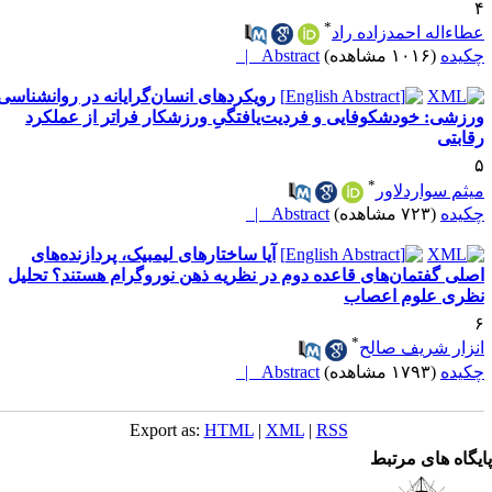
*
طاءاله احمدزاده راد
کیده
(۱۰۱۶ مشاهده)
Abstract |
رویکردهای انسان‌گرایانه در روانشناسی
رزشی: خودشکوفایی و فردیت‌یافتگیِ ورزشکار فراتر از عملکرد
قابتی
*
یثم سواردلاور
کیده
(۷۲۳ مشاهده)
Abstract |
آیا ساختارهای لیمبیک، پردازنده‌های
صلی گفتمان‌های قاعده دوم در نظریه ذهن نوروگرام هستند؟ تحلیل
ظری علوم اعصاب
*
نزار شریف صالح
کیده
(۱۷۹۳ مشاهده)
Abstract |
Export as:
HTML
|
XML
|
RSS
یگاه های مرتبط