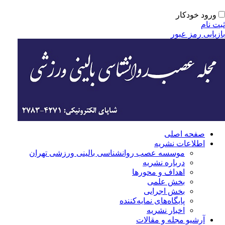
ورود خودکار
ت نام
زیابی رمز عبور
صفحه اصلی
اطلاعات نشریه
موسسه عصب روانشناسی بالینی ورزشی تهران
درباره نشریه
اهداف و محورها
بخش علمی
بخش اجرایی
‌پایگاه‌های نمایه‌کننده
اخبار نشریه
آرشیو مجله و مقالات