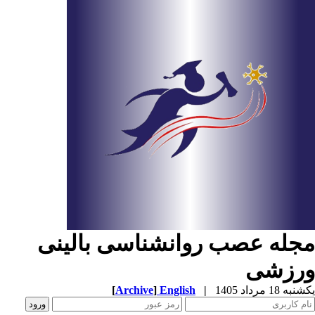
جله عصب روانشناسی بالینی
رزشی
ه 18 مرداد 1405
|
English
]
Archive
[