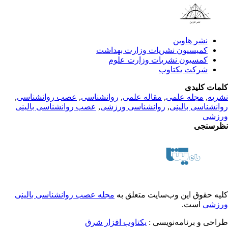
نشر هاوین
کمیسیون نشریات وزارت بهداشت
کمسیون نشریات وزارت علوم
شرکت یکتاوب
مات کلیدی
ریه
,
مجله علمی
,
مقاله علمی
,
روانشناسی
,
عصب روانشناسی
,
انشناسی بالینی
,
روانشناسی ورزشی
,
عصب روانشناسی بالینی
زشی
رسنجی
یه حقوق این وب‌سایت متعلق به
مجله عصب روانشناسی بالینی
زشی
است.
احی و برنامه‌نویسی :
یکتاوب افزار شرق