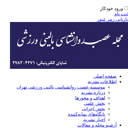
ورود خودکار
ت نام
زیابی رمز عبور
صفحه اصلی
اطلاعات نشریه
موسسه عصب روانشناسی بالینی ورزشی تهران
درباره نشریه
اهداف و محورها
بخش علمی
بخش اجرایی
‌پایگاه‌های نمایه‌کننده
اخبار نشریه
آرشیو مجله و مقالات