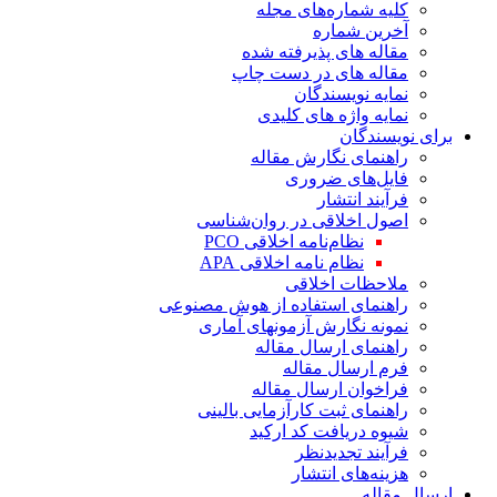
کلیه شماره‌های مجله
آخرین شماره
مقاله های پذیرفته شده
مقاله های در دست چاپ
نمایه نویسندگان
نمایه واژه های کلیدی
برای نویسندگان
راهنمای نگارش مقاله
فایل‌های ضروری
فرآیند انتشار
اصول اخلاقی در روان‌شناسی
نظام‌نامه اخلاقی PCO
نظام نامه اخلاقی APA
ملاحظات اخلاقی
راهنمای استفاده از هوش مصنوعی
نمونه نگارش آزمونهای آماری
راهنمای ارسال مقاله
فرم ارسال مقاله
فراخوان ارسال مقاله
راهنمای ثبت کارآزمایی بالینی
شیوه دریافت کد ارکید
فرآیند تجدیدنظر
هزینه‌های انتشار
ارسال مقاله