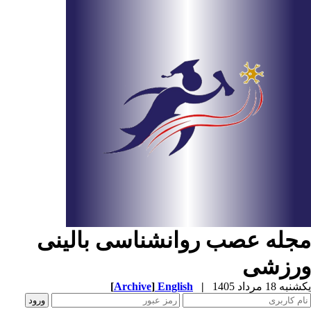
جله عصب روانشناسی بالینی
رزشی
ه 18 مرداد 1405
|
English
]
Archive
[