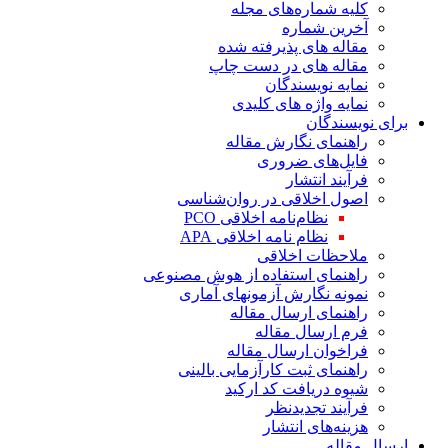
کلیه شماره‌های مجله
آخرین شماره
مقاله های پذیرفته شده
مقاله های در دست چاپ
نمایه نویسندگان
نمایه واژه های کلیدی
برای نویسندگان
راهنمای نگارش مقاله
فایل‌های ضروری
فرآیند انتشار
اصول اخلاقی در روان‌شناسی
نظام‌نامه اخلاقی PCO
نظام نامه اخلاقی APA
ملاحظات اخلاقی
راهنمای استفاده از هوش مصنوعی
نمونه نگارش آزمونهای آماری
راهنمای ارسال مقاله
فرم ارسال مقاله
فراخوان ارسال مقاله
راهنمای ثبت کارآزمایی بالینی
شیوه دریافت کد ارکید
فرآیند تجدیدنظر
هزینه‌های انتشار
ارسال مقاله