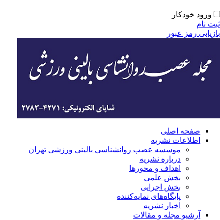
ورود خودکار
ت نام
زیابی رمز عبور
صفحه اصلی
اطلاعات نشریه
موسسه عصب روانشناسی بالینی ورزشی تهران
درباره نشریه
اهداف و محورها
بخش علمی
بخش اجرایی
‌پایگاه‌های نمایه‌کننده
اخبار نشریه
آرشیو مجله و مقالات