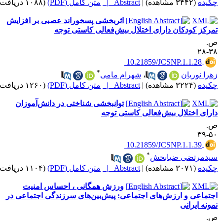
کیده
(۳۴۴۲ مشاهده)
|
Abstract |
متن کامل (PDF)
(۱۰۸۸ دریافت)
اثربخشی پسخوراند عصبی بر افزایش
مرکز کودکان دارای اختلال بیش‌فعالی کاستی توجه
.
۳۸-
‎ 10.21859/JCSNP.1.1.28
*
هرا نوریان
،
شهرام مامی
کیده
(۳۲۲۴ مشاهده)
|
Abstract |
متن کامل (PDF)
(۱۲۶۰ دریافت)
توانبخشی شناختی در دانش‌آموزان
ارای اختلال بیش‌فعالی کاستی توجه
.
۵۰-
‎ 10.21859/JCSNP.1.1.39
*
یدمرتضی ضیابخش
کیده
(۳۰۷۱ مشاهده)
|
Abstract |
متن کامل (PDF)
(۱۱۰۴ دریافت)
ورزش همگانی ، احساس امنیت
جتماعی و ارزش‌های اجتماعی: پیش‌بین‌های سرزندگی اجتماعی در
مونه ایرانی
.