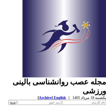
جله عصب روانشناسی بالینی
رزشی
ه 18 مرداد 1405
|
English
]
Archive
[