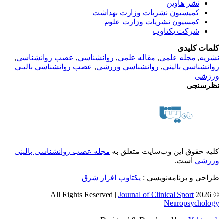
نشر هاوین
کمیسیون نشریات وزارت بهداشت
کمسیون نشریات وزارت علوم
شرکت یکتاوب
مات کلیدی
ریه
,
مجله علمی
,
مقاله علمی
,
روانشناسی
,
عصب روانشناسی
,
انشناسی بالینی
,
روانشناسی ورزشی
,
عصب روانشناسی بالینی
زشی
رسنجی
یه حقوق این وب‌سایت متعلق به
مجله عصب روانشناسی بالینی
زشی
است.
احی و برنامه‌نویسی :
یکتاوب افزار شرق
Journal of Clinical Sport
© 2026 
Neuropsycholo