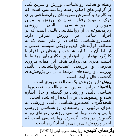
زمینه و هدف:
روانشناسی ورزش و تمرین یکی
از گرایش‌های اصلی رشته روانشناسی است که
به کاربرد و گسترش نظریه‌های روان‌شناختی برای
درک و بهبود رفتار انسان در ورزش و تمرین
می‌پردازد. روانشناسی بالینی ورزشی
زیرمجموعه‌ای از روانشناسی بالینی است که بر
افراد شاغل در ورزش تمرکز دارد.
عصب‌روانشناسی شاخه‌ای از علم است که به
مطالعه فرآیندهای فیزیولوژیکی سیستم عصبی و
ارتباط آن با رفتار، شناخت و هیجان در افراد با
کارکرد بهنجار و نابهنجار و بدکاری‌های مرتبط با
آسیب مغزی می‌پردازد. هدف این مقاله مروری
معرفی و بررسی عصب‌روانشناسی بالینی
ورزشی و زمینه‌های مرتبط با آن در پژوهش‌های
گذشته، حال و آینده است.
روش:
این پژوهش یک مطالعه مروری است.
یافته‌ها:
براین اساس به مطالعات عصب‌­روان­
شناسی بالینی ورزشی در گذشته و حال اشاره
شده و رهنمودهایی برای آینده ارائه شده است.
نتیجه‌گیری:
عصب‌روانشناسی بالینی ورزشی به
عنوان ترکیبی از رشته‌های روانشناسی ورزشی
بالینی و عصب‌روانشناسی ورزشی زمینه‌ای رو به
گسترش در رشته گسترده روانشناسی است که
اخیراً پژوهش‌های زیادی را ایجاد کرده است.
واژه‌های کلیدی:
[
]،
روان‌شناسی بالینی
MeSH