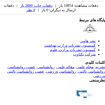
دفعات مشاهده: 10854 بار |
دفعات چاپ: 2880 بار
| دفعات
ارسال به دیگران: 0 بار |
0 نظر
یگاه های مرتبط
نشر هاوین
کمیسیون نشریات وزارت بهداشت
کمسیون نشریات وزارت علوم
شرکت یکتاوب
مات کلیدی
ریه
,
مجله علمی
,
مقاله علمی
,
روانشناسی
,
عصب روانشناسی
,
انشناسی بالینی
,
روانشناسی ورزشی
,
عصب روانشناسی بالینی
زشی
رسنجی