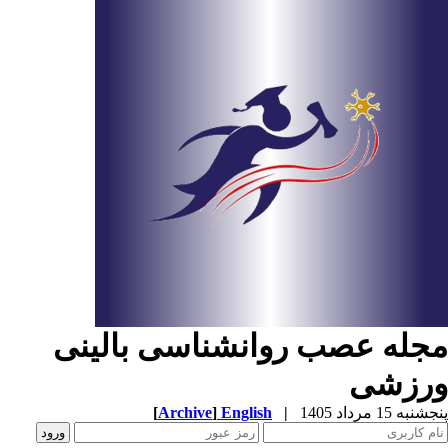
جله عصب روانشناسی بالینی
رزشی
به 15 مرداد 1405
|
English
]
Archive
[