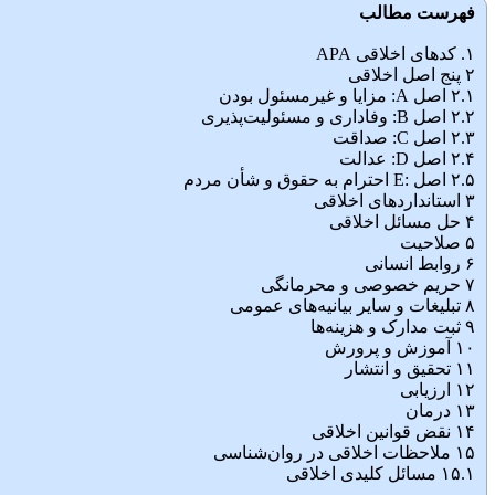
فهرست مطالب
۱. کدهای اخلاقی APA
۲ پنج اصل اخلاقی
۲.۱ اصل A: مزایا و غیرمسئول بودن
۲.۲ اصل B: وفاداری و مسئولیت‌پذیری
۲.۳ اصل C: صداقت
۲.۴ اصل D: عدالت
۲.۵ اصل :E احترام به حقوق و شأن مردم
۳ استانداردهای اخلاقی
۴ حل مسائل اخلاقی
۵ صلاحیت
۶ روابط انسانی
۷ حریم خصوصی و محرمانگی
۸ تبلیغات و سایر بیانیه‌های عمومی
۹ ثبت مدارک و هزینه‌ها
۱۰ آموزش و پرورش
۱۱ تحقیق و انتشار
۱۲ ارزیابی
۱۳ درمان
۱۴ نقض قوانین اخلاقی
۱۵ ملاحظات اخلاقی در روان‌شناسی
۱۵.۱ مسائل کلیدی اخلاقی