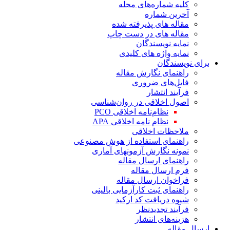
کلیه شماره‌های مجله
آخرین شماره
مقاله های پذیرفته شده
مقاله های در دست چاپ
نمایه نویسندگان
نمایه واژه های کلیدی
برای نویسندگان
راهنمای نگارش مقاله
فایل‌های ضروری
فرآیند انتشار
اصول اخلاقی در روان‌شناسی
نظام‌نامه اخلاقی PCO
نظام نامه اخلاقی APA
ملاحظات اخلاقی
راهنمای استفاده از هوش مصنوعی
نمونه نگارش آزمونهای آماری
راهنمای ارسال مقاله
فرم ارسال مقاله
فراخوان ارسال مقاله
راهنمای ثبت کارآزمایی بالینی
شیوه دریافت کد ارکید
فرآیند تجدیدنظر
هزینه‌های انتشار
ارسال مقاله