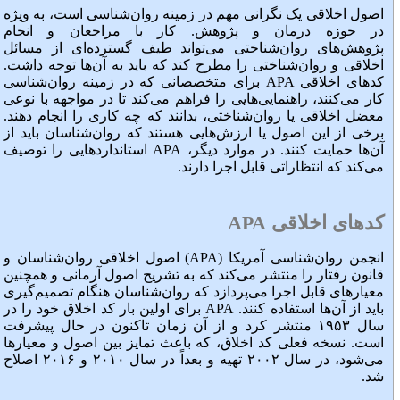
اصول اخلاقی یک نگرانی مهم در زمینه روان‌شناسی است، به ویژه
در حوزه درمان و پژوهش. کار با مراجعان و انجام
پژوهش‌های روان‌شناختی می‌تواند طیف گسترده‌ای از مسائل
اخلاقی و روان‌شناختی را مطرح کند که باید به آن‌ها توجه داشت.
کدهای اخلاقی APA برای متخصصانی که در زمینه روان‌شناسی
کار می‌کنند، راهنمایی‌هایی را فراهم می‌کند تا در مواجهه با نوعی
معضل اخلاقی یا روان‌شناختی، بدانند که چه کاری را انجام دهند.
برخی از این اصول یا ارزش‌هایی هستند که روان‌شناسان باید از
آن‌ها حمایت کنند. در موارد دیگر، APA استانداردهایی را توصیف
می‌کند که انتظاراتی قابل اجرا دارند.
کدهای اخلاقی
APA
انجمن روان‌شناسی آمریکا (APA) اصول اخلاقی روان‌شناسان و
قانون رفتار را منتشر می‌کند که به تشریح اصول آرمانی و همچنین
معیارهای قابل اجرا می‌پردازد که روان‌شناسان هنگام تصمیم‌گیری
باید از آن‌ها استفاده کنند. APA برای اولین بار کد اخلاق خود را در
سال ۱۹۵۳ منتشر کرد و از آن زمان تاکنون در حال پیشرفت
است. نسخه فعلی کد اخلاق، که باعث تمایز بین اصول و معیارها
می‌شود، در سال ۲۰۰۲ تهیه و بعداً در سال ۲۰۱۰ و ۲۰۱۶ اصلاح
شد.