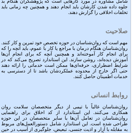
شامل مشاوره در مورد کارهایی است که پژوهشگران هنگام بد
جلوه داده شدن کارشان باید انجام دهند و همچنین چه زمانی باید
تخلفات اخلاقی را گزارش دهند.
صلاحیت
مهم است که روان‌شناسان در حوزه تخصص خود تمرین و کار کنند.
روان‌شناسان هنگام درمان با مراجع یا کار با عموم، باید آنچه را که
برای انجام کار آموخته‌اند و همچنین آنچه که برای انجام آن‌ها
آموزش دیده‌اند، روشن سازند. این استاندارد تصریح می‌کند که در
شرایط اضطراری، حرفه‌ای‌ها ممکن است خدماتی را ارائه دهند
حتی اگر خارج از محدوده عملکردشان باشد تا از دسترسی به
خدمات اطمینان حاصل کنند.
روابط انسانی
روان‌شناسان غالباً با تیمی‌ از دیگر متخصصان سلامت روان
همکاری می‌کنند. این استاندارد از کد اخلاق برای راهنمایی
روان‌شناسان در تعامل آن‌ها با سایر متخصصان در این حوزه
طراحی شده است. این استاندارد شامل دستورالعمل‌های مربوط
به مقابله با آزار و اذیت جنسی، تبعیض، جلوگیری از آسیب در حین