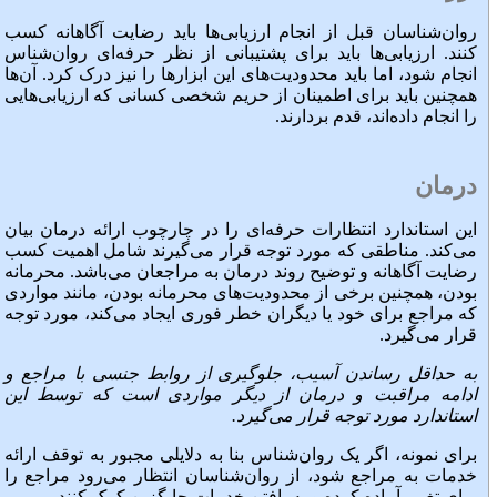
روان‌شناسان قبل از انجام ارزیابی‌ها باید رضایت آگاهانه کسب
کنند. ارزیابی‌ها باید برای پشتیبانی از نظر حرفه‌ای روان‌شناس
انجام شود، اما باید محدودیت‌های این ابزارها را نیز درک کرد. آن‌ها
همچنین باید برای اطمینان از حریم شخصی کسانی که ارزیابی‌هایی
را انجام داده‌اند، قدم بردارند.
درمان
این استاندارد انتظارات حرفه‌ای را در چارچوب ارائه درمان بیان
می‌کند. مناطقی که مورد توجه قرار می‌گیرند شامل اهمیت کسب
رضایت آگاهانه و توضیح روند درمان به مراجعان می‌باشد. محرمانه
بودن، همچنین برخی از محدودیت‌های محرمانه بودن، مانند مواردی
که مراجع برای خود یا دیگران خطر فوری ایجاد می‌کند، مورد توجه
قرار می‌گیرد.
به حداقل رساندن آسیب، جلوگیری از روابط جنسی با مراجع و
ادامه مراقبت و درمان از دیگر مواردی است که توسط این
استاندارد مورد توجه قرار می‌گیرد.
برای نمونه، اگر یک روان‌شناس بنا به دلایلی مجبور به توقف ارائه
خدمات به مراجع شود، از روان‌شناسان انتظار می‌رود مراجع را
برای تغییر آماده کرده و به یافتن خدمات جایگزین کمک کنند.