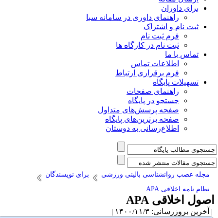
برای داوران
راهنمای داوری در سامانه سبا
ثبت نام و اشتراک
فرم ثبت نام
ثبت نام در کارگاه ها
تماس با ما
اطلاعات تماس
فرم برقراری ارتباط
تسهیلات پایگاه
راهنمای صفحات
جستجو در پایگاه
صفحه پرسش‌های متداول
صفحه برترین‌های پایگاه
اطلاع‌رسانی به دوستان
مجله عصب روانشناسی بالینی ورزشی
برای نویسندگان
نظام نامه اخلاقی APA
صول اخلاقی APA
آخرین بروزرسانی: ۱۴۰۰/۱۱/۳ |