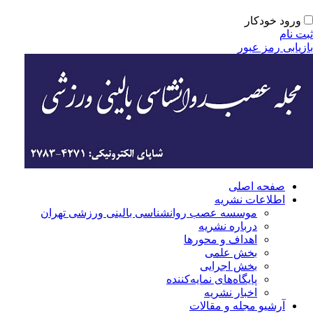
ورود خودکار
ت نام
زیابی رمز عبور
صفحه اصلی
اطلاعات نشریه
موسسه عصب روانشناسی بالینی ورزشی تهران
درباره نشریه
اهداف و محورها
بخش علمی
بخش اجرایی
‌پایگاه‌های نمایه‌کننده
اخبار نشریه
آرشیو مجله و مقالات