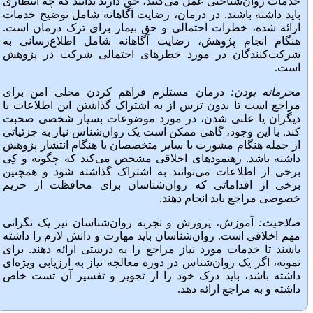
خدمات روان‌شناختی عمل می‌کنند، حق دارند بدانند که چه انتظاری
باید داشته باشند. در درمان، رضایت آگاهانه شامل توضیح خدمات
ارائه شده، خطرات احتمالی و حق بیمار برای ترک درمان است.
هنگام انجام پژوهش، رضایت آگاهانه شامل اطلاع‌رسانی به
شرکت‌کنندگان در مورد خطرهای احتمالی شرکت در پژوهش
است.
محرمانه بودن:
درمان مستلزم فراهم کردن محلی امن برای
مراجع است تا بدون ترس از به اشتراک گذاشتن این اطلاعات با
دیگران یا علنی شدن، در مورد موضوعات بسیار شخصی صحبت
کند. با این وجود، گاهی ممکن است یک روان‌شناس نیاز به جزئیاتی
از جمله هنگام مشورت با سایر متخصصان یا هنگام انتشار پژوهش
داشته باشد. رهنمودهای اخلاقی مشخص می‌کند که چگونه و کِی
برخی از اطلاعات می‌توانند به اشتراک گذاشته شود و همچنین
برخی از اقداماتی که روان‌شناسان برای محافظت از حریم
خصوصی مراجع باید انجام دهند.
صلاحیت:
آموزش، پرورش و تجربه روان‌شناسان نیز یک نگرانی
مهم اخلاقی است. روان‌شناسان باید مهارت و دانش لازم را داشته
باشند تا خدمات مورد نیاز مراجع را به درستی ارائه دهند. برای
نمونه، اگر یک روان‌شناس در دوره معالجه نیاز به ارزیابی ویژه‌ای
داشته باشد، باید درک خود را از تجویز و تفسیر آن تست خاص
داشته و به مراجع ارائه دهد.