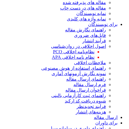
مقاله های پذیرفته شده
مقاله های در دست چاپ
نمایه نویسندگان
نمایه واژه های کلیدی
برای نویسندگان
راهنمای نگارش مقاله
فایل‌های ضروری
فرآیند انتشار
اصول اخلاقی در روان‌شناسی
نظام‌نامه اخلاقی PCO
نظام نامه اخلاقی APA
ملاحظات اخلاقی
راهنمای استفاده از هوش مصنوعی
نمونه نگارش آزمونهای آماری
راهنمای ارسال مقاله
فرم ارسال مقاله
فراخوان ارسال مقاله
راهنمای ثبت کارآزمایی بالینی
شیوه دریافت کد ارکید
فرآیند تجدیدنظر
هزینه‌های انتشار
ارسال مقاله
برای داوران
راهنمای داوری در سامانه سبا