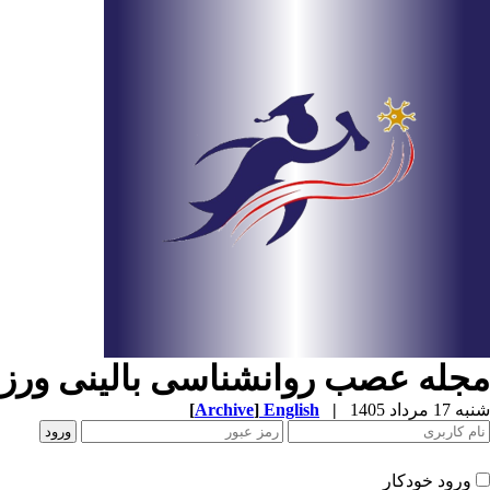
مجله عصب روانشناسی بالینی ور
شنبه 17 مرداد 1405
|
English
]
Archive
[
ورود خودکار