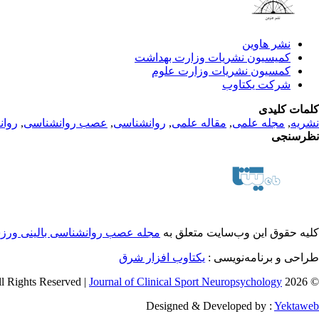
نشر هاوین
کمیسیون نشریات وزارت بهداشت
کمسیون نشریات وزارت علوم
شرکت یکتاوب
کلمات کلیدی
نشریه
,
مجله علمی
,
مقاله علمی
,
روانشناسی
,
عصب روانشناسی
,
روان
نظرسنجی
کلیه حقوق این وب‌سایت متعلق به
مجله عصب روانشناسی بالینی ور
طراحی و برنامه‌نویسی :
یکتاوب افزار شرق
Journal of Clinical Sport Neuropsychology
© 2026 All Rights Reserved |
Designed & Developed by :
Yektaweb