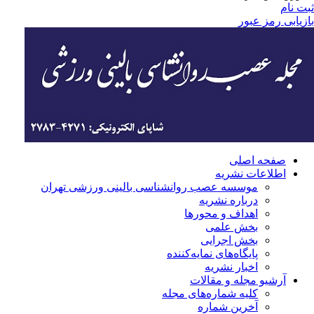
ثبت نام
بازیابی رمز عبور
صفحه اصلی
اطلاعات نشریه
موسسه عصب روانشناسی بالینی ورزشی تهران
درباره نشریه
اهداف و محورها
بخش علمی
بخش اجرایی
‌پایگاه‌های نمایه‌کننده
اخبار نشریه
آرشیو مجله و مقالات
کلیه شماره‌های مجله
آخرین شماره