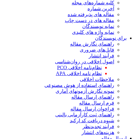
کلیه شماره‌های مجله
آخرین شماره
مقاله های پذیرفته شده
مقاله های در دست چاپ
نمایه نویسندگان
نمایه واژه های کلیدی
برای نویسندگان
راهنمای نگارش مقاله
فایل‌های ضروری
فرآیند انتشار
اصول اخلاقی در روان‌شناسی
نظام‌نامه اخلاقی PCO
نظام نامه اخلاقی APA
ملاحظات اخلاقی
راهنمای استفاده از هوش مصنوعی
نمونه نگارش آزمونهای آماری
راهنمای ارسال مقاله
فرم ارسال مقاله
فراخوان ارسال مقاله
راهنمای ثبت کارآزمایی بالینی
شیوه دریافت کد ارکید
فرآیند تجدیدنظر
هزینه‌های انتشار
ارسال مقاله