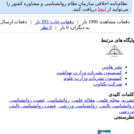
نظام‌نامه اخلاقی سازمان نظام روانشناسی و مشاوره کشور را
می‌توانید از
اینجا
دریافت کنید.
دفعات مشاهده: 1996 بار |
دفعات چاپ: 393 بار
| دفعات ارسال
به دیگران: 0 بار |
0 نظر
یگاه های مرتبط
نشر هاوین
کمیسیون نشریات وزارت بهداشت
کمسیون نشریات وزارت علوم
شرکت یکتاوب
مات کلیدی
ریه
,
مجله علمی
,
مقاله علمی
,
روانشناسی
,
عصب روانشناسی
,
انشناسی بالینی
,
روانشناسی ورزشی
,
عصب روانشناسی بالینی
زشی
رسنجی