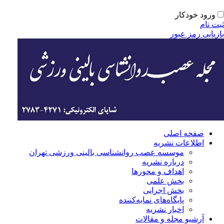
ورود خودکار
ت نام
زیابی رمز عبور
صفحه اصلی
اطلاعات نشریه
موسسه عصب روانشناسی بالینی ورزشی تهران
درباره نشریه
اهداف و محورها
بخش علمی
بخش اجرایی
‌پایگاه‌های نمایه‌کننده
اخبار نشریه
آرشیو مجله و مقالات