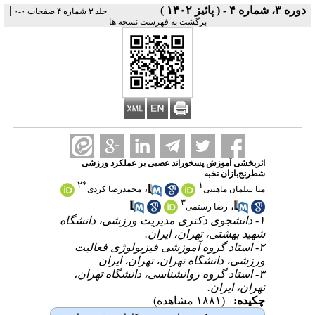
دوره ۳، شماره ۴ - ( پائیز ۱۴۰۲ )
|
جلد ۳ شماره ۴ صفحات ۰-۰
برگشت به فهرست نسخه ها
اثربخشی آموزش پسخوراند عصبی بر عملکرد ورزشی
شطرنج‌بازان نخبه
۲
*
۱
،
منا سلمان ماهینی
محمدرضا کردی
۳
،
رضا رستمی
۱- دانشجوی دکتری مدیریت ورزشی، دانشگاه
شهید بهشتی، تهران، ایران.
۲- استاد گروه آموزشی فیزیولوژی فعالیت
ورزشی، دانشگاه تهران، تهران، ایران
۳- استاد گروه روانشناسی، دانشگاه تهران،
تهران، ایران.
چکیده:
(۱۸۸۱ مشاهده)