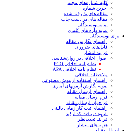
کلیه شماره‌های مجله
آخرین شماره
مقاله های پذیرفته شده
مقاله های در دست چاپ
نمایه نویسندگان
نمایه واژه های کلیدی
برای نویسندگان
راهنمای نگارش مقاله
فایل‌های ضروری
فرآیند انتشار
اصول اخلاقی در روان‌شناسی
نظام‌نامه اخلاقی PCO
نظام نامه اخلاقی APA
ملاحظات اخلاقی
راهنمای استفاده از هوش مصنوعی
نمونه نگارش آزمونهای آماری
راهنمای ارسال مقاله
فرم ارسال مقاله
فراخوان ارسال مقاله
راهنمای ثبت کارآزمایی بالینی
شیوه دریافت کد ارکید
فرآیند تجدیدنظر
هزینه‌های انتشار
ارسال مقاله