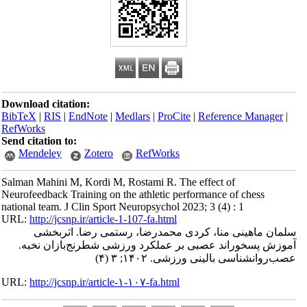
Download citation:
BibTeX
|
RIS
|
EndNote
|
Medlars
|
ProCite
|
Reference Manager
|
RefWorks
Send citation to:
Mendeley
Zotero
RefWorks
Salman Mahini M, Kordi M, Rostami R. The effect of
Neurofeedback Training on the athletic performance of chess
national team. J Clin Sport Neuropsychol 2023; 3 (4) : 1
URL:
http://jcsnp.ir/article-1-107-fa.html
سلمان ماهینی منا، کردی محمدرضا، رستمی رضا. اثربخشی
آموزش پسخوراند عصبی بر عملکرد ورزشی شطرنج‌بازان نخبه.
عصب‌روانشناسی بالینی ورزشی. ۱۴۰۲; ۳ (۴)
URL:
http://jcsnp.ir/article-۱-۱۰۷-fa.html