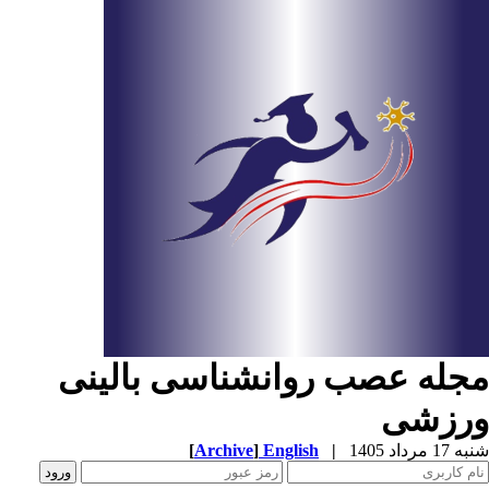
جله عصب روانشناسی بالینی
رزشی
1 مرداد 1405
|
English
]
Archive
[