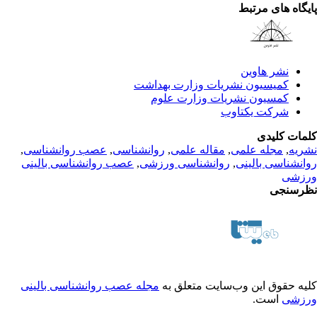
یگاه های مرتبط
نشر هاوین
کمیسیون نشریات وزارت بهداشت
کمسیون نشریات وزارت علوم
شرکت یکتاوب
مات کلیدی
ریه
,
مجله علمی
,
مقاله علمی
,
روانشناسی
,
عصب روانشناسی
,
انشناسی بالینی
,
روانشناسی ورزشی
,
عصب روانشناسی بالینی
زشی
رسنجی
یه حقوق این وب‌سایت متعلق به
مجله عصب روانشناسی بالینی
زشی
است.