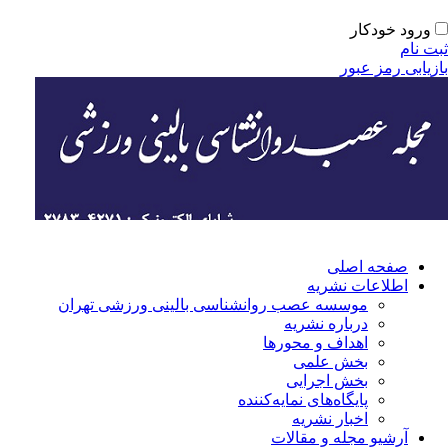
ورود خودکار
ت نام
زیابی رمز عبور
صفحه اصلی
اطلاعات نشریه
موسسه عصب روانشناسی بالینی ورزشی تهران
درباره نشریه
اهداف و محورها
بخش علمی
بخش اجرایی
‌پایگاه‌های نمایه‌کننده
اخبار نشریه
آرشیو مجله و مقالات