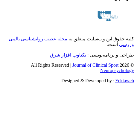
یه حقوق این وب‌سایت متعلق به
مجله عصب روانشناسی بالینی
زشی
است.
احی و برنامه‌نویسی :
یکتاوب افزار شرق
Journal of Clinical Sport
© 2026 
Neuropsycholo
Designed & Developed by :
Yektaw