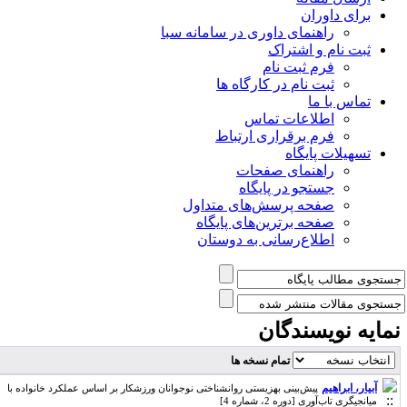
برای داوران
راهنمای داوری در سامانه سبا
ثبت نام و اشتراک
فرم ثبت نام
ثبت نام در کارگاه ها
تماس با ما
اطلاعات تماس
فرم برقراری ارتباط
تسهیلات پایگاه
راهنمای صفحات
جستجو در پایگاه
صفحه پرسش‌های متداول
صفحه برترین‌های پایگاه
اطلاع‌رسانی به دوستان
مایه نویسندگان
تمام نسخه ها
آبیار، ابراهیم
پیش‌بینی بهزیستی روانشناختی نوجوانان ورزشکار بر اساس عملکرد خانواده با
میانجیگری تاب‌آوری [دوره 2، شماره 4]