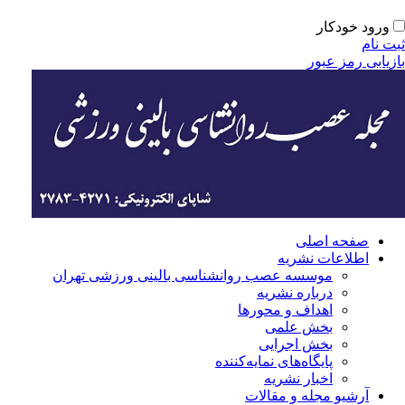
ورود خودکار
ت نام
زیابی رمز عبور
صفحه اصلی
اطلاعات نشریه
موسسه عصب روانشناسی بالینی ورزشی تهران
درباره نشریه
اهداف و محورها
بخش علمی
بخش اجرایی
‌پایگاه‌های نمایه‌کننده
اخبار نشریه
آرشیو مجله و مقالات