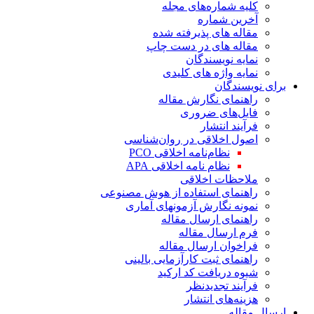
کلیه شماره‌های مجله
آخرین شماره
مقاله های پذیرفته شده
مقاله های در دست چاپ
نمایه نویسندگان
نمایه واژه های کلیدی
برای نویسندگان
راهنمای نگارش مقاله
فایل‌های ضروری
فرآیند انتشار
اصول اخلاقی در روان‌شناسی
نظام‌نامه اخلاقی PCO
نظام نامه اخلاقی APA
ملاحظات اخلاقی
راهنمای استفاده از هوش مصنوعی
نمونه نگارش آزمونهای آماری
راهنمای ارسال مقاله
فرم ارسال مقاله
فراخوان ارسال مقاله
راهنمای ثبت کارآزمایی بالینی
شیوه دریافت کد ارکید
فرآیند تجدیدنظر
هزینه‌های انتشار
ارسال مقاله